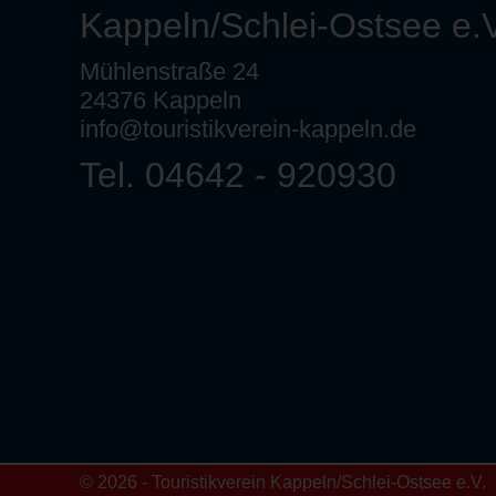
Kappeln/Schlei-Ostsee e.V
Mühlenstraße 24
24376 Kappeln
info@touristikverein-kappeln.de
Tel. 04642 - 920930
© 2026 - Touristikverein Kappeln/Schlei-Ostsee e.V.