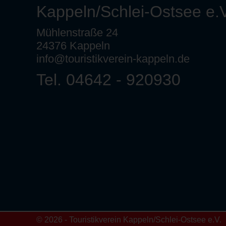
Kappeln/Schlei-Ostsee e.V
Mühlenstraße 24
24376 Kappeln
info@touristikverein-kappeln.de
Tel. 04642 - 920930
© 2026 - Touristikverein Kappeln/Schlei-Ostsee e.V.