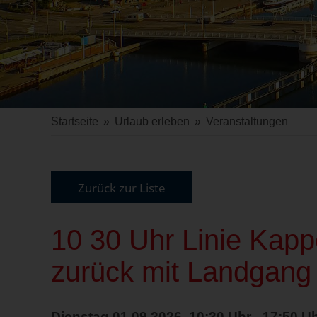
Startseite
»
Urlaub erleben
»
Veranstaltungen
Zurück zur Liste
10 30 Uhr Linie Kapp
zurück mit Landgang
Dienstag 01.09.2026, 10:30 Uhr - 17:50 U