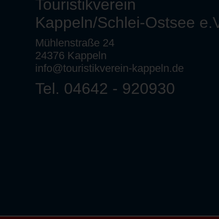
Touristikverein
Kappeln/Schlei-Ostsee e.V
Mühlenstraße 24
24376 Kappeln
info@touristikverein-kappeln.de
Tel. 04642 - 920930