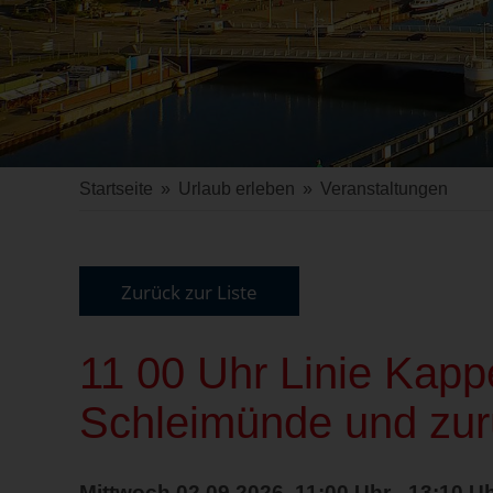
Startseite
»
Urlaub erleben
»
Veranstaltungen
Zurück zur Liste
11 00 Uhr Linie Kap
Schleimünde und zur
Mittwoch 02.09.2026, 11:00 Uhr - 13:10 U