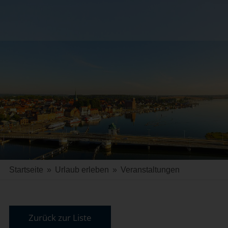
Startseite
»
Urlaub erleben
»
Veranstaltungen
Zurück zur Liste