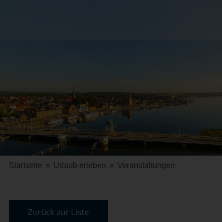
Startseite
»
Urlaub erleben
»
Veranstaltungen
Zurück zur Liste