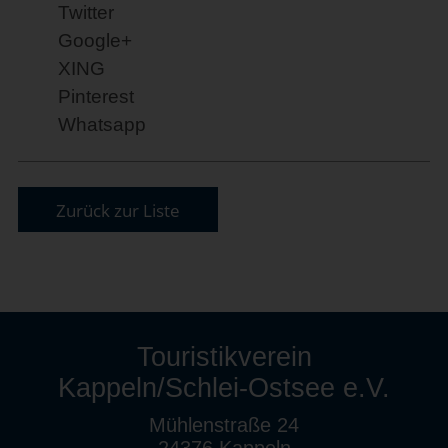
Twitter
Google+
XING
Pinterest
Whatsapp
Zurück zur Liste
Touristikverein
Kappeln/Schlei-Ostsee e.V.
Mühlenstraße 24
24376 Kappeln