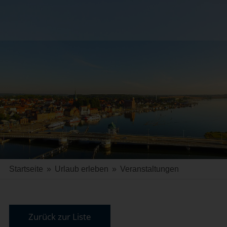
Startseite
»
Urlaub erleben
»
Veranstaltungen
Zurück zur Liste