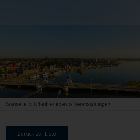
Startseite
»
Urlaub erleben
»
Veranstaltungen
Zurück zur Liste