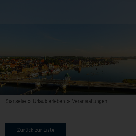
Startseite
»
Urlaub erleben
»
Veranstaltungen
Zurück zur Liste