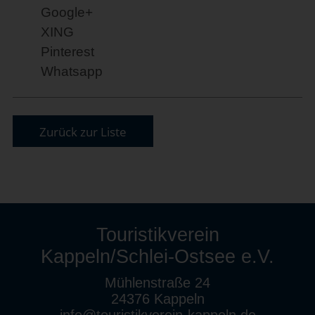
Google+
XING
Pinterest
Whatsapp
Zurück zur Liste
Touristikverein
Kappeln/Schlei-Ostsee e.V.
Mühlenstraße 24
24376 Kappeln
info@touristikverein-kappeln.de