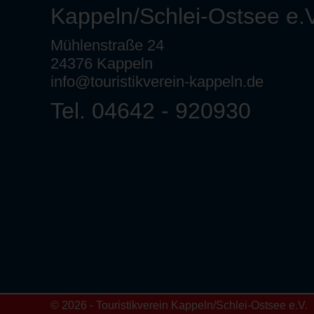
Kappeln/Schlei-Ostsee e.V
Mühlenstraße 24
24376 Kappeln
info@touristikverein-kappeln.de
Tel. 04642 - 920930
© 2026 - Touristikverein Kappeln/Schlei-Ostsee e.V.