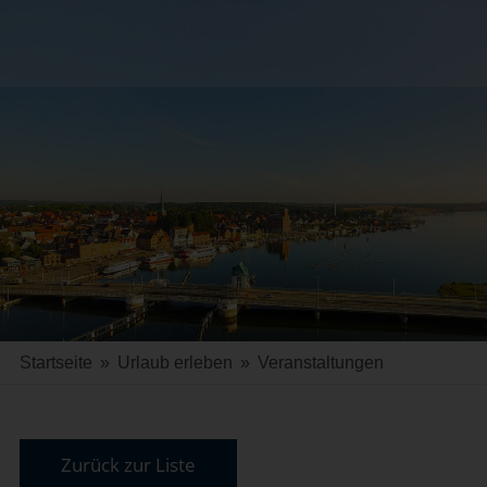
Startseite
»
Urlaub erleben
»
Veranstaltungen
Zurück zur Liste