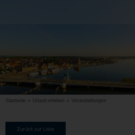
Startseite
»
Urlaub erleben
»
Veranstaltungen
Zurück zur Liste