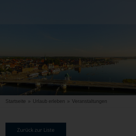
Startseite
»
Urlaub erleben
»
Veranstaltungen
Zurück zur Liste