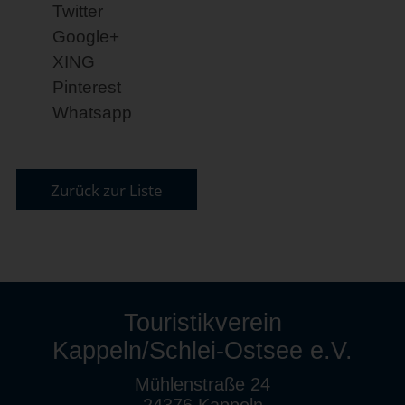
Twitter
Google+
XING
Pinterest
Whatsapp
Zurück zur Liste
Touristikverein
Kappeln/Schlei-Ostsee e.V.
Mühlenstraße 24
24376 Kappeln