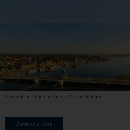
Startseite
»
Urlaub erleben
»
Veranstaltungen
Zurück zur Liste