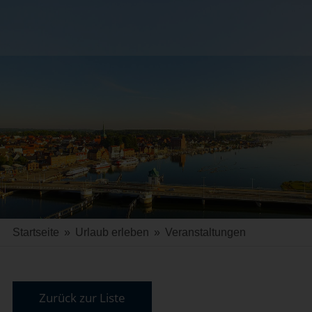
Startseite
»
Urlaub erleben
»
Veranstaltungen
Zurück zur Liste