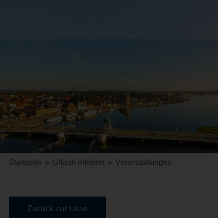
Startseite
»
Urlaub erleben
»
Veranstaltungen
Zurück zur Liste