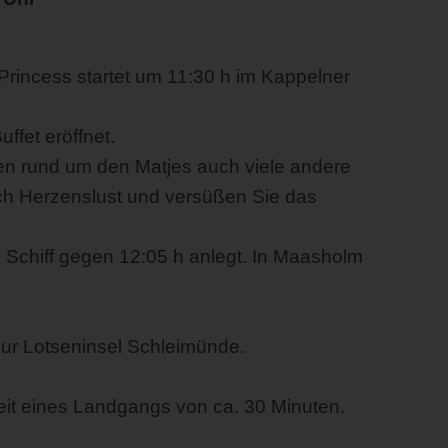
Princess startet um 11:30 h im Kappelner
fet eröffnet.
ien rund um den Matjes auch viele andere
ch Herzenslust und versüßen Sie das
 Schiff gegen 12:05 h anlegt. In Maasholm
zur Lotseninsel Schleimünde.
keit eines Landgangs von ca. 30 Minuten.