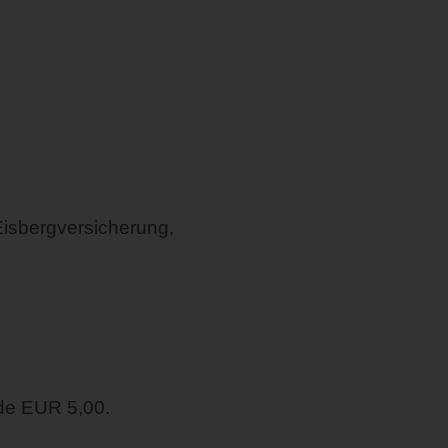
Eisbergversicherung,
de EUR 5,00.