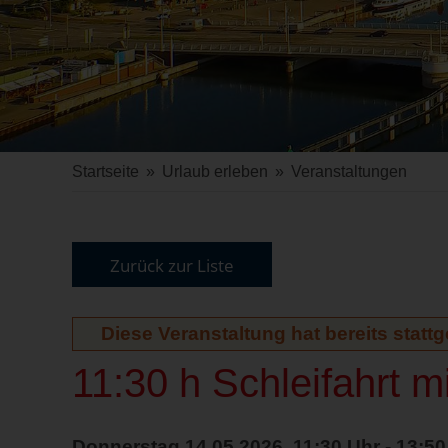
Startseite
»
Urlaub erleben
»
Veranstaltungen
Zurück zur Liste
Diese Veranstaltung hat bereits statt
11:30 h Schleifahrt m
Donnerstag 14.05.2026, 11:30 Uhr - 13:50