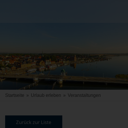
Startseite
»
Urlaub erleben
»
Veranstaltungen
Zurück zur Liste