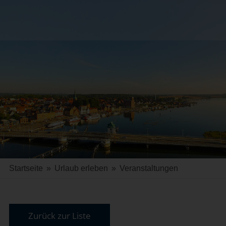
Startseite
»
Urlaub erleben
»
Veranstaltungen
Zurück zur Liste