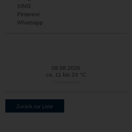
XING
Pinterest
Whatsapp
08.08.2026
ca. 11 bis 24 °C
OpenWeatherMap
Zurück zur Liste