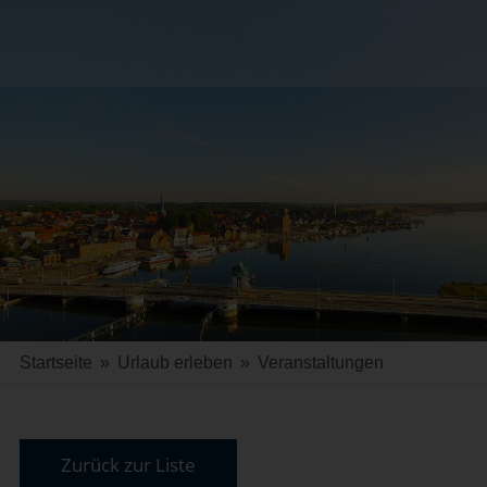
Startseite
»
Urlaub erleben
»
Veranstaltungen
Zurück zur Liste