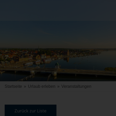
Startseite
»
Urlaub erleben
»
Veranstaltungen
Zurück zur Liste