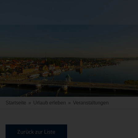
Startseite
»
Urlaub erleben
»
Veranstaltungen
Zurück zur Liste