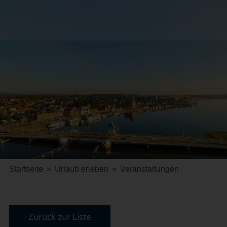
Startseite
»
Urlaub erleben
»
Veranstaltungen
Zurück zur Liste