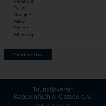
Facebook
Twitter
Google+
XING
Pinterest
Whatsapp
Zurück zur Liste
Touristikverein
Kappeln/Schlei-Ostsee e.V.
Mühlenstraße 24