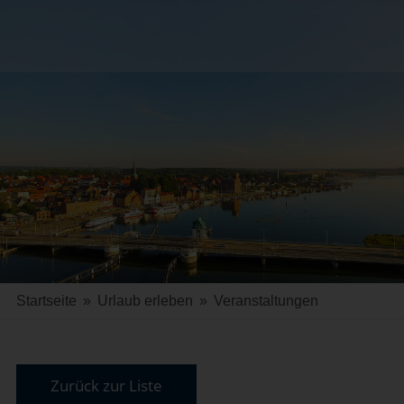
Startseite
»
Urlaub erleben
»
Veranstaltungen
Zurück zur Liste