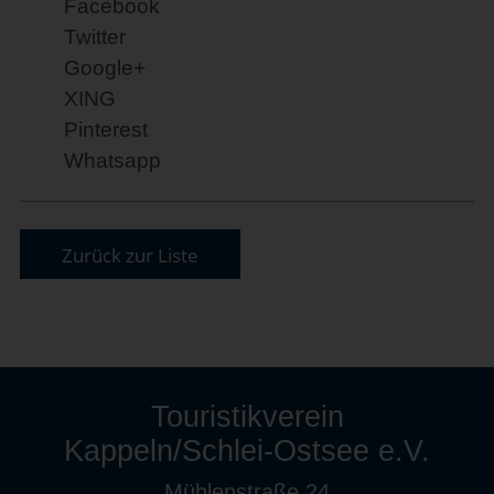
Facebook
Twitter
Google+
XING
Pinterest
Whatsapp
Zurück zur Liste
Touristikverein
Kappeln/Schlei-Ostsee e.V.
Mühlenstraße 24