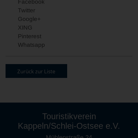
Facebook
Twitter
Google+
XING
Pinterest
Whatsapp
Zurück zur Liste
Touristikverein
Kappeln/Schlei-Ostsee e.V.
Mühlenstraße 24