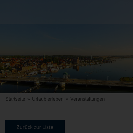
Startseite
»
Urlaub erleben
»
Veranstaltungen
Zurück zur Liste