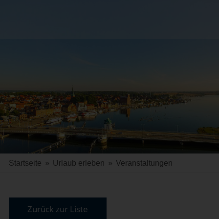
Startseite
»
Urlaub erleben
»
Veranstaltungen
Zurück zur Liste