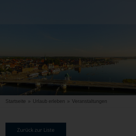
Startseite
»
Urlaub erleben
»
Veranstaltungen
Zurück zur Liste