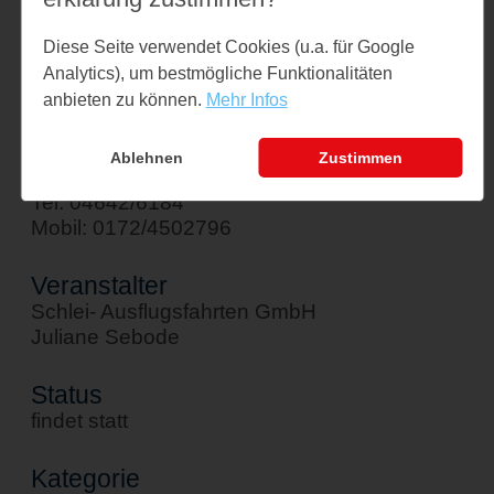
Am Hafen 1
Diese Seite verwendet Cookies (u.a. für Google
24376 Kappeln
Analytics), um bestmögliche Funktionalitäten
↪ Google Maps öffnen
anbieten zu können.
Mehr Infos
Kontakt
Ablehnen
Zustimmen
sebode@schlei-ausflugsfahrten.de
Tel: 04642/6184
Mobil: 0172/4502796
Veranstalter
Schlei- Ausflugsfahrten GmbH
Juliane Sebode
Status
findet statt
Kategorie