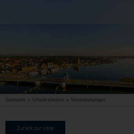
Startseite
»
Urlaub erleben
»
Veranstaltungen
Zurück zur Liste