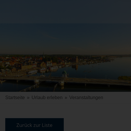
Startseite
»
Urlaub erleben
»
Veranstaltungen
Zurück zur Liste