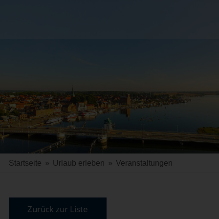
Startseite
»
Urlaub erleben
»
Veranstaltungen
Zurück zur Liste