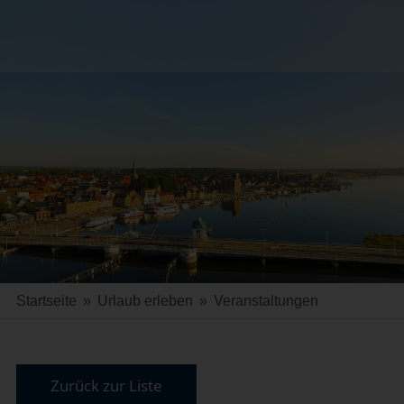
Startseite
»
Urlaub erleben
»
Veranstaltungen
Zurück zur Liste