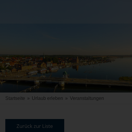
Startseite
»
Urlaub erleben
»
Veranstaltungen
Zurück zur Liste