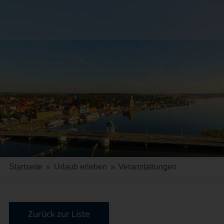
Startseite
»
Urlaub erleben
»
Veranstaltungen
Zurück zur Liste