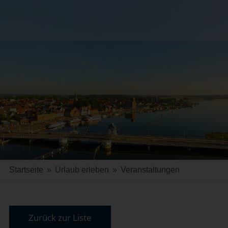
Startseite
»
Urlaub erleben
»
Veranstaltungen
Zurück zur Liste