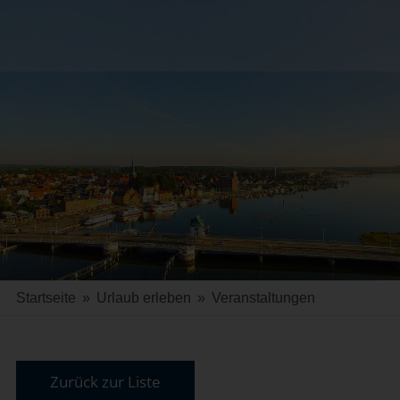
Startseite
»
Urlaub erleben
»
Veranstaltungen
Zurück zur Liste