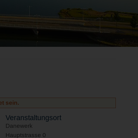
t sein.
Veranstaltungsort
Danewerk
Hauptstrasse 0