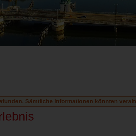
gefunden. Sämtliche Informationen könnten veralte
lebnis