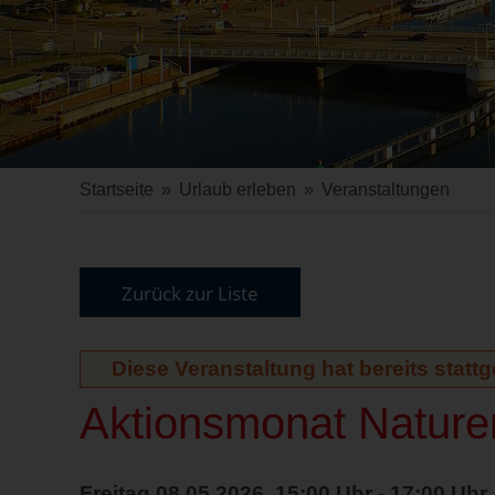
Startseite
»
Urlaub erleben
»
Veranstaltungen
Zurück zur Liste
Diese Veranstaltung hat bereits statt
Aktionsmonat Naturer
Freitag 08.05.2026, 15:00 Uhr - 17:00 Uhr