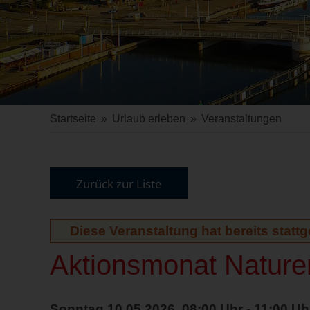
Startseite
»
Urlaub erleben
»
Veranstaltungen
Zurück zur Liste
Diese Veranstaltung hat bereits statt
Aktionsmonat Naturer
Sonntag 10.05.2026, 08:00 Uhr - 11:00 Uh