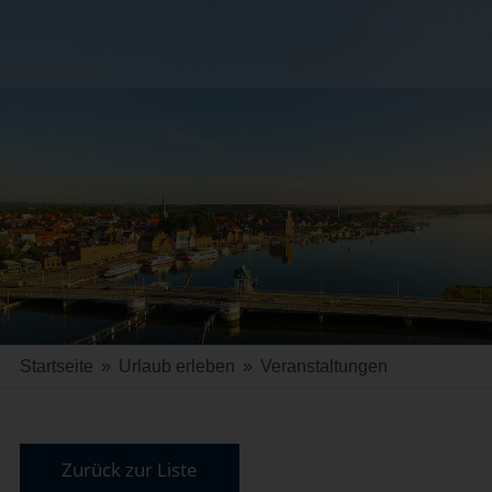
Startseite
»
Urlaub erleben
»
Veranstaltungen
Zurück zur Liste