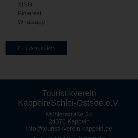
XING
Pinterest
Whatsapp
Zurück zur Liste
Touristikverein
Kappeln/Schlei-Ostsee e.V.
Mühlenstraße 24
24376 Kappeln
info@touristikverein-kappeln.de