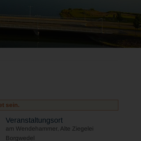
t sein.
Veranstaltungsort
am Wendehammer, Alte Ziegelei
Borgwedel