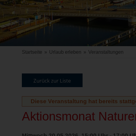
Startseite
»
Urlaub erleben
»
Veranstaltungen
Zurück zur Liste
Diese Veranstaltung hat bereits statt
Aktionsmonat Naturer
Mittwoch 20.05.2026, 15:00 Uhr - 17:00 U