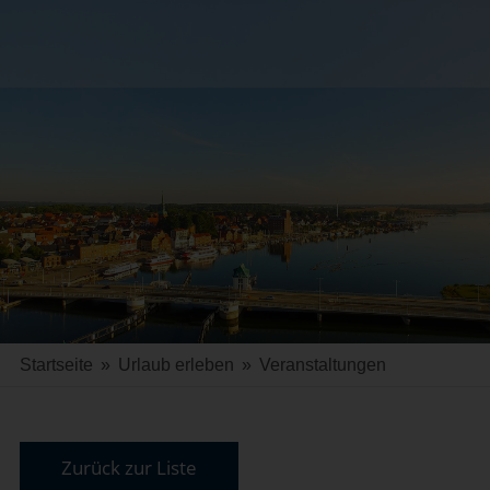
Startseite
»
Urlaub erleben
»
Veranstaltungen
Zurück zur Liste