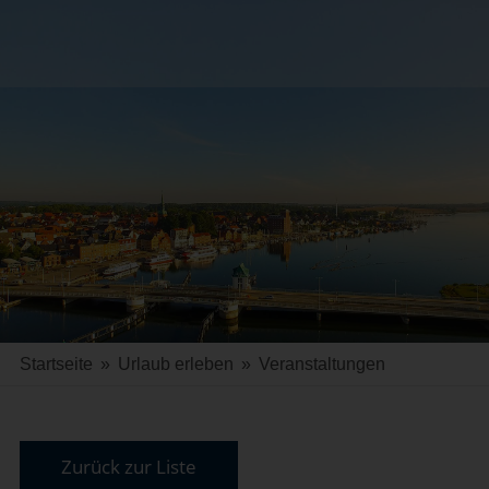
Startseite
»
Urlaub erleben
»
Veranstaltungen
Zurück zur Liste