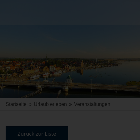
Startseite
»
Urlaub erleben
»
Veranstaltungen
Zurück zur Liste