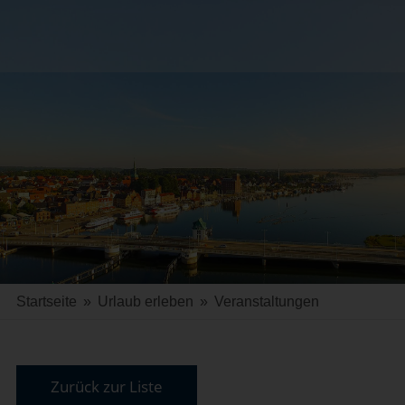
Startseite
»
Urlaub erleben
»
Veranstaltungen
Zurück zur Liste