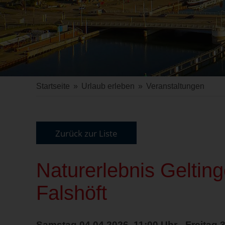
Startseite
»
Urlaub erleben
»
Veranstaltungen
Zurück zur Liste
Naturerlebnis Gelting
Falshöft
Samstag 04.04.2026, 11:00 Uhr - Freitag 