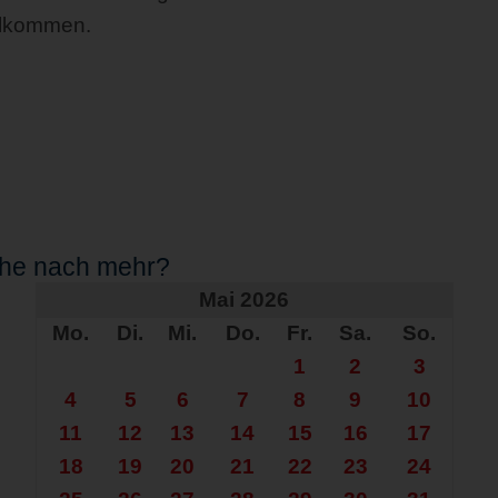
illkommen.
che nach mehr?
Mai 2026
Mo.
Di.
Mi.
Do.
Fr.
Sa.
So.
1
2
3
4
5
6
7
8
9
10
11
12
13
14
15
16
17
18
19
20
21
22
23
24