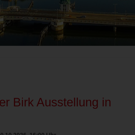
er Birk Ausstellung in
30.10.2026, 16:00 Uhr