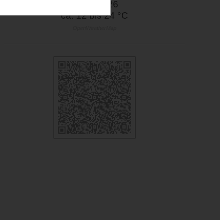
08.08.2026
ca. 12 bis 24 °C
OpenWeatherMap