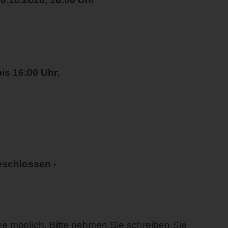
bis 16:00 Uhr,
geschlossen -
e möglich. Bitte nehmen Sie schreiben Sie