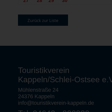
27
28
29
30
Zurück zur Liste
Touristikverein
Kappeln/Schlei-Ostsee e.V
Mühlenstraße 24
24376 Kappeln
info@touristikverein-kappeln.de