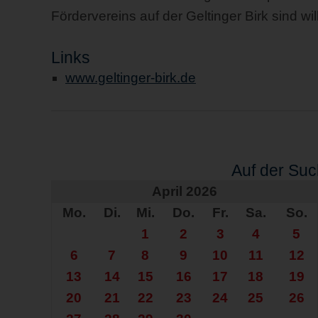
Fördervereins auf der Geltinger Birk sind w
Links
www.geltinger-birk.de
Auf der Su
April 2026
Mo.
Di.
Mi.
Do.
Fr.
Sa.
So.
1
2
3
4
5
6
7
8
9
10
11
12
13
14
15
16
17
18
19
20
21
22
23
24
25
26