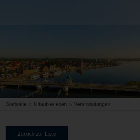
Startseite
»
Urlaub erleben
»
Veranstaltungen
Zurück zur Liste