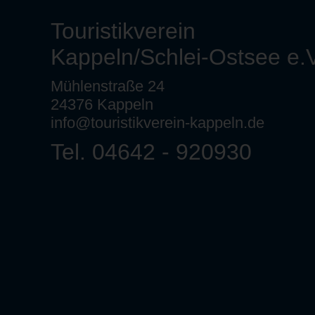
Touristikverein
Kappeln/Schlei-Ostsee e.V
Mühlenstraße 24
24376 Kappeln
info@touristikverein-kappeln.de
Tel. 04642 - 920930