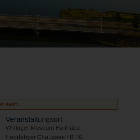
t sein.
Veranstaltungsort
Wikinger Museum Haithabu
Haddebyer Chaussee / B 76