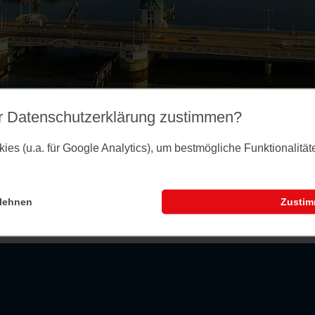
r Datenschutz­erklärung zustimmen?
es (u.a. für Google Analytics), um bestmögliche Funktionalitä
Möglicherweise wurde sie abgesagt bzw. gelösch
lehnen
Zusti