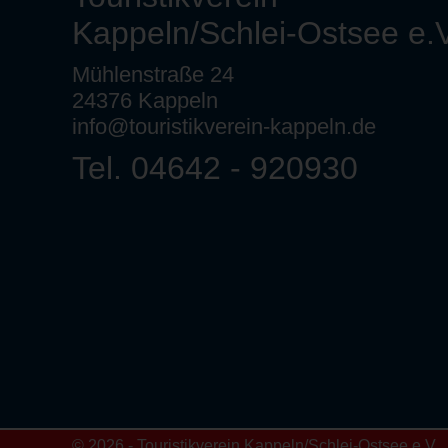
Kappeln/Schlei-Ostsee e.V
Mühlenstraße 24
24376 Kappeln
info@touristikverein-kappeln.de
Tel. 04642 - 920930
© 2026 - Touristikverein Kappeln/Schlei-Ostsee e.V.