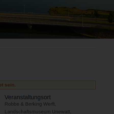
t sein.
Veranstaltungsort
Robbe & Berking Werft,
Landschaftsmuseum Unewatt,