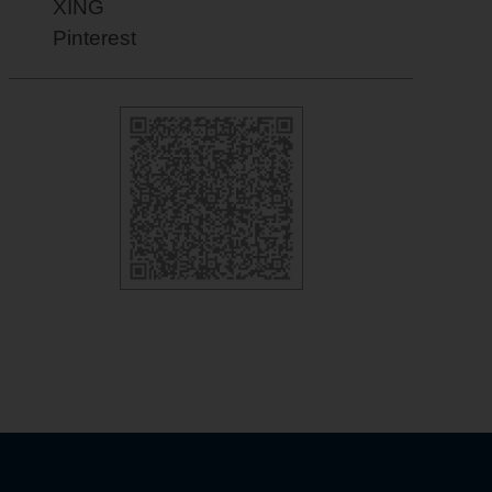
XING
Pinterest