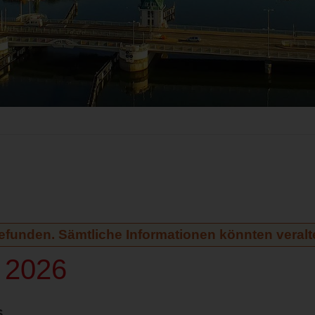
gefunden. Sämtliche Informationen könnten veralte
l 2026
6