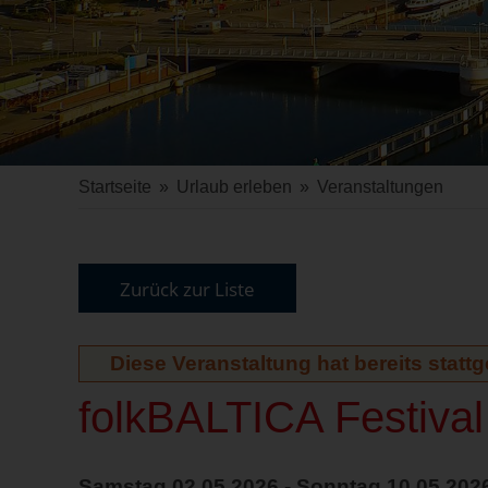
Startseite
»
Urlaub erleben
»
Veranstaltungen
Zurück zur Liste
Diese Veranstaltung hat bereits statt
folkBALTICA Festiva
Samstag 02.05.2026 - Sonntag 10.05.202