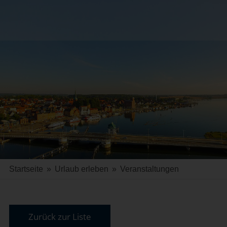
Startseite
»
Urlaub erleben
»
Veranstaltungen
Zurück zur Liste