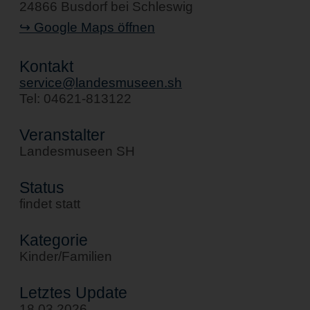
24866 Busdorf bei Schleswig
↪ Google Maps öffnen
Kontakt
service@landesmuseen.sh
Tel: 04621-813122
Veranstalter
Landesmuseen SH
Status
findet statt
Kategorie
Kinder/Familien
Letztes Update
18.03.2026