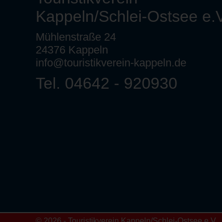
Kappeln/Schlei-Ostsee e.V
Mühlenstraße 24
24376 Kappeln
info@touristikverein-kappeln.de
Tel. 04642 - 920930
© 2026 - Touristikverein Kappeln/Schlei-Ostsee e.V.