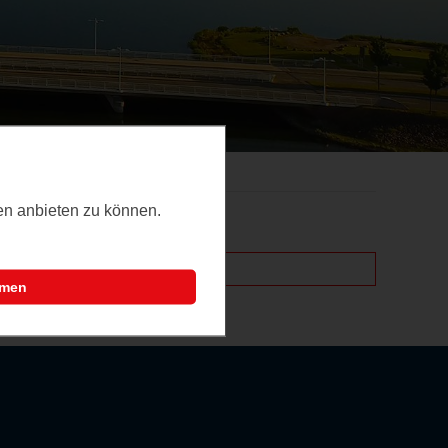
ten anbieten zu können.
mmen