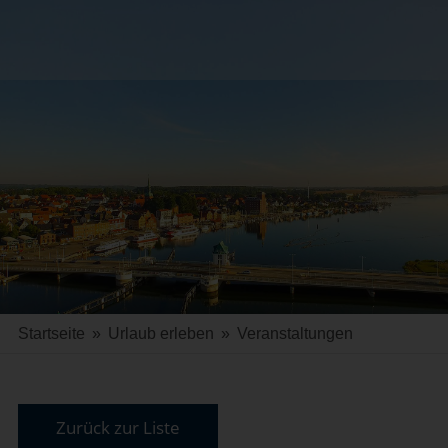
Startseite
»
Urlaub erleben
»
Veranstaltungen
Zurück zur Liste